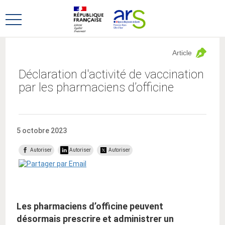
Aller
Aller
au
au
Ouvrir
menu
contenu
le
principal,
menu
Article
principal
Déclaration d'activité de vaccination
par les pharmaciens d’officine
5 octobre 2023
Autoriser
Autoriser
Autoriser
Les pharmaciens d’officine peuvent
désormais prescrire et administrer un