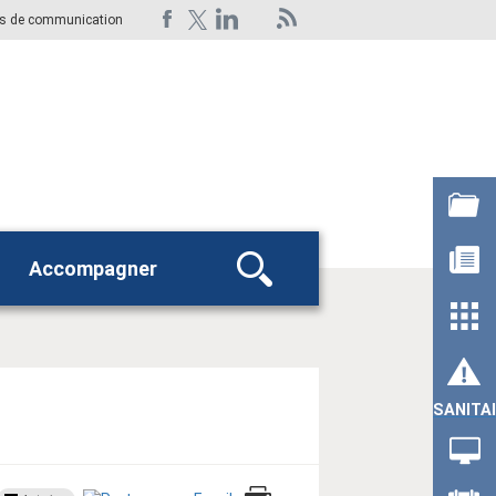
ts de communication
Accompagner
Rechercher
SANITA