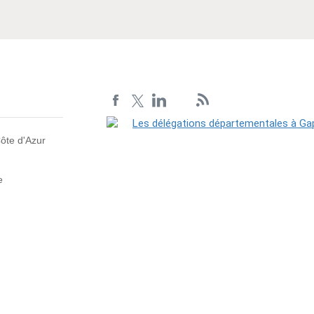
ôte d'Azur
e