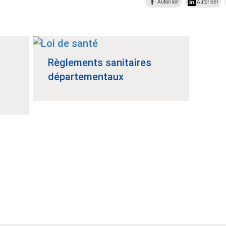
Autoriser
Autoriser
Règlements sanitaires
départementaux