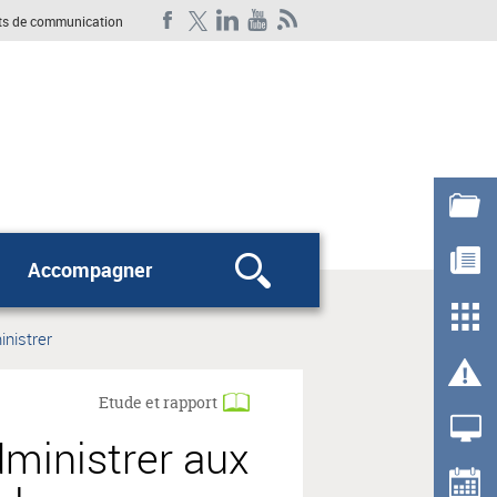
ts de communication
Accompagner
Rechercher
inistrer
Etude et rapport
dministrer aux