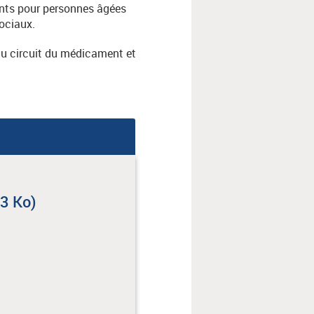
ents pour personnes âgées
ociaux.
du circuit du médicament et
73 Ko)