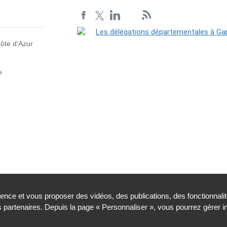
ôte d'Azur
e
ience et vous proposer des vidéos, des publications, des fonctionnali
partenaires. Depuis la page « Personnaliser », vous pourrez gérer 
Cookies et traceurs
Accessibilité : partiellement conforme