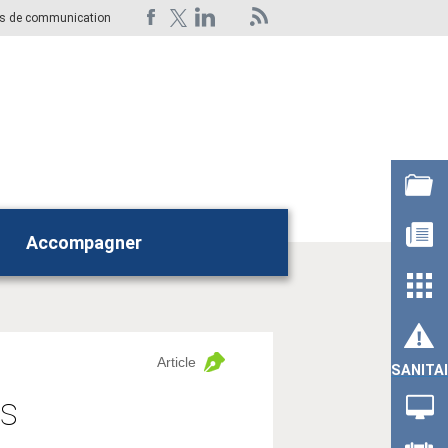
ts de communication
Accompagner
Rechercher
Article
SANITA
ts