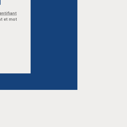
entifiant
nt et mot