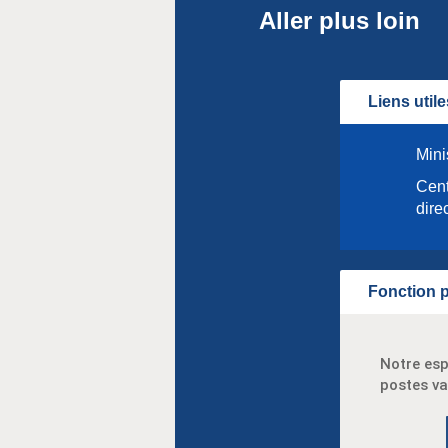
Aller plus loin
Liens utile
Mini
Cent
dire
Fonction p
Notre esp
postes va