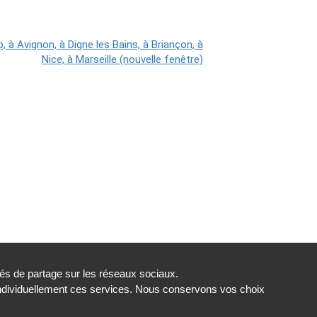
tés de partage sur les réseaux sociaux.
individuellement ces services. Nous conservons vos choix
Gestion des cookies