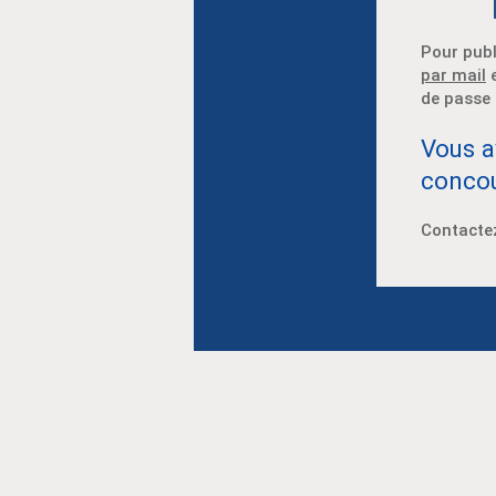
Pour pub
par mail
e
de passe 
Vous a
concou
Contactez