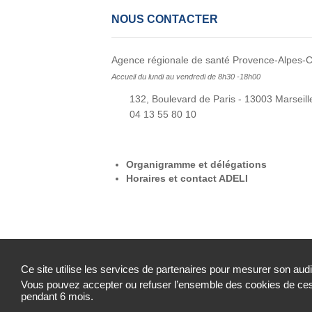
NOUS CONTACTER
Agence régionale de santé Provence-Alpes-C
Accueil du lundi au vendredi de 8h30 -18h00
132, Boulevard de Paris - 13003 Marseill
04 13 55 80 10
Organigramme et délégations
Horaires et contact ADELI
Ce site utilise les services de partenaires pour mesurer son aud
Vous pouvez accepter ou refuser l’ensemble des cookies de ces 
Mentions légales
Contact
Plan de site
pendant 6 mois.