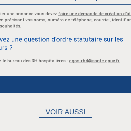
lier une annonce vous devez
faire une demande de création d'id
n précisant vos noms, numéro de téléphone, courriel, identifia
souhaités.
vez une question d'ordre statutaire sur les
rs ?
 le bureau des RH hospitalières :
dgos-rh4@sante.gouv.fr
VOIR AUSSI