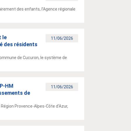
airement des enfants, l’Agence régionale
 le
11/06/2026
é des résidents
a commune de Cucuron, le système de
’AP-HM
11/06/2026
issements de
la Région Provence-Alpes-Côte d'Azur,