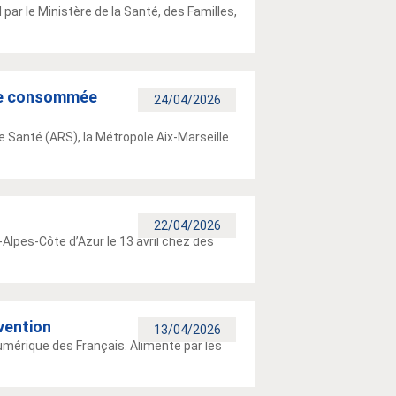
par le Ministère de la Santé, des Familles,
tre consommée
24/04/2026
e Santé (ARS), la Métropole Aix-Marseille
22/04/2026
Alpes-Côte d’Azur le 13 avril chez des
vention
13/04/2026
mérique des Français. Alimenté par les