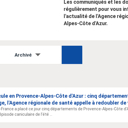
Les communiqués et les do
régulièrement pour vous in
l'actualité de l'Agence rég
Alpes-Côte d'Azur.
Archivé
ule en Provence-Alpes-Côte d'Azur : cinq département
e, l'Agence régionale de santé appelle à redoubler de 
France a placé ce jour cinq départements de Provence-Alpes-Côte d'Az
isode caniculaire de l’été ...