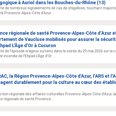
gogique à Auriol dans les Bouches-du-Rhône (13)
uite de nombreux signalements de cas de shigellose, touchant majorit
té Provence-Alpes-Côte d’Azur ...
nce régionale de santé Provence-Alpes-Côte d’Azur et
tement de Vaucluse mobilisés pour assurer la sécurit
Ehpad L’Âge d’Or à Cucuron
uite de l’épisode orageux survenu dans la soirée du 29 mai 2026 sur l
é incendie de l’Ehpad L’Âge d’Or ...
AC, la Région Provence-Alpes-Côte d'Azur, l’ARS et l
gagent durablement pour la culture au cœur des établ
ection régionale des affaires culturelles Provence-Alpes-Côte d’Azur, 
ce régionale de santé Provence ...