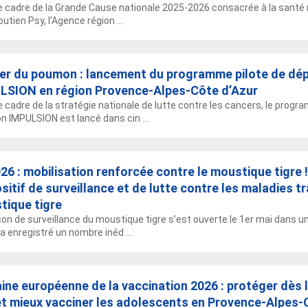
e cadre de la Grande Cause nationale 2025-2026 consacrée à la santé m
utien Psy, l’Agence région ...
er du poumon : lancement du programme pilote de dé
LSION en région Provence-Alpes-Côte d’Azur
e cadre de la stratégie nationale de lutte contre les cancers, le prog
 IMPULSION est lancé dans cin ...
26 : mobilisation renforcée contre le moustique tigre 
sitif de surveillance et de lutte contre les maladies t
tique tigre
son de surveillance du moustique tigre s’est ouverte le 1er mai dans un
 a enregistré un nombre inéd ...
ne européenne de la vaccination 2026 : protéger dès l
et mieux vacciner les adolescents en Provence-Alpes-