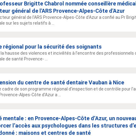
rofesseur Brigitte Chabrol nommée conseillère médica
teur général de l'ARS Provence-Alpes-Côte d'Azur
ecteur général de l'ARS Provence-Alpes-Côte d'Azur a confié au Pr Brigi
e sur les sujets relatifs à ...
 régional pour la sécurité des soignants
 la hausse des violences et incivilités à l’encontre des professionnels 
ale de santé Provence- ...
ension du centre de santé dentaire Vauban à Nice
e cadre de son programme régional d'inspection et de contrôle pour l'
Provence-Alpes-Côte d'Azur a ...
 mentale : en Provence-Alpes-Côte d’Azur, un nouveau
rcer l’accès aux psychologues dans les structures d’
donné : maisons et centres de santé