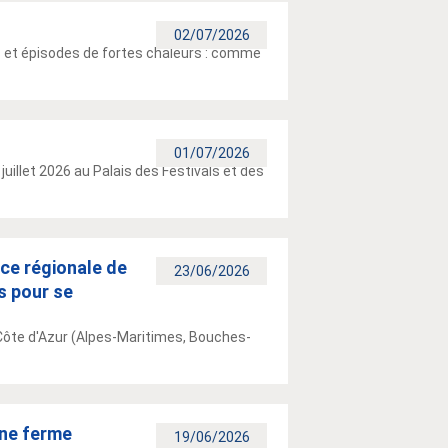
02/07/2026
s et épisodes de fortes chaleurs : comme
01/07/2026
uillet 2026 au Palais des Festivals et des
nce régionale de
23/06/2026
ls pour se
Côte d'Azur (Alpes-Maritimes, Bouches-
une ferme
19/06/2026