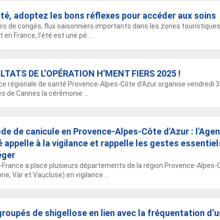
té, adoptez les bons réflexes pour accéder aux soins
es de congés, flux saisonniers importants dans les zones touristique
 en France, l'été est une pé ...
LTATS DE L’OPÉRATION H’MENT FIERS 2025 !
ce régionale de santé Provence-Alpes-Côte d’Azur organise vendredi 3 j
s de Cannes la cérémonie ...
de de canicule en Provence-Alpes-Côte d'Azur : l'Age
 appelle à la vigilance et rappelle les gestes essentie
éger
France a placé plusieurs départements de la région Provence-Alpes-
ne, Var et Vaucluse) en vigilance ...
roupés de shigellose en lien avec la fréquentation d’