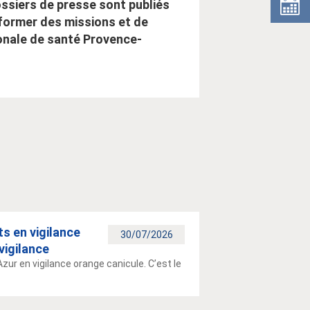
ssiers de presse sont publiés
former des missions et de
ionale de santé Provence-
s en vigilance
30/07/2026
vigilance
ur en vigilance orange canicule. C’est le