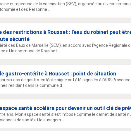
aine européenne de la vaccination (SEV), organisée au niveau national 
utonomie et des Personne ...
 des restrictions à Rousset : l'eau du robinet peut ê
ute sécurité
iété des Eaux de Marseille (SEM), en accord avec l'Agence Régionale d
ce et la commune de Rousset ...
e gastro-entérite à Rousset : point de situation
breux cas de gastro-entérite aiguë ont été signalés à l’ARS Provence-
nes résidant dans la commune d ...
space santé accélère pour devenir un outil clé de pré
tre ans, Mon espace santé s’est imposé comme le carnet de santé nu
sionnels de santé et les usagers ...