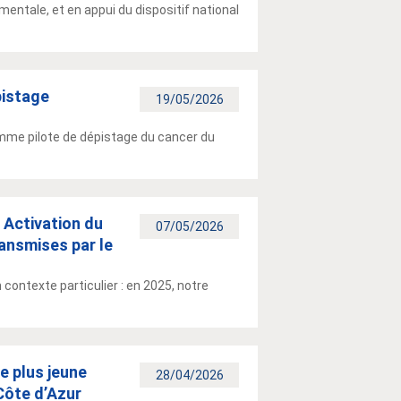
entale, et en appui du dispositif national
pistage
19/05/2026
ramme pilote de dépistage du cancer du
! Activation du
07/05/2026
ransmises par le
 contexte particulier : en 2025, notre
e plus jeune
28/04/2026
Côte d’Azur