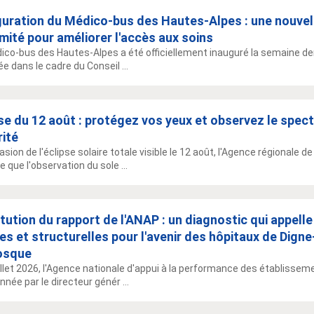
guration du Médico-bus des Hautes-Alpes : une nouvel
mité pour améliorer l'accès aux soins
ico-bus des Hautes-Alpes a été officiellement inauguré la semaine dern
e dans le cadre du Conseil ...
se du 12 août : protégez vos yeux et observez le spec
rité
casion de l'éclipse solaire totale visible le 12 août, l'Agence régionale
e que l'observation du sole ...
tution du rapport de l'ANAP : un diagnostic qui appell
es et structurelles pour l'avenir des hôpitaux de Digne
osque
uillet 2026, l'Agence nationale d'appui à la performance des établiss
née par le directeur génér ...