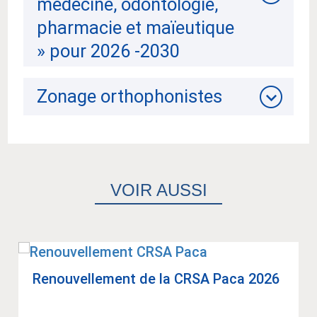
médecine, odontologie,
pharmacie et maïeutique
» pour 2026 -2030
Zonage orthophonistes
VOIR AUSSI
Renou­vel­le­ment de la CRSA Paca 2026