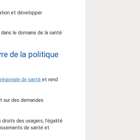
ation et développer
n dans le domaine de la santé
re de la politique
 régionale de santé
et rend
ent sur des demandes
 droits des usagers, l’égalité
blissements de santé et