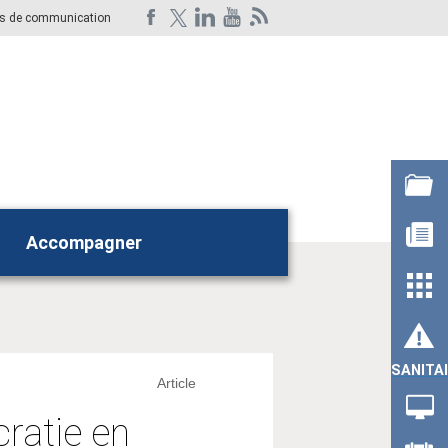
ts de communication
Accompagner
Rechercher
SANITA
Article
ratie en