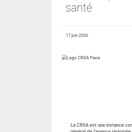
santé
17 juin 2026
La CRSA est une instance cons
général de l’agence régionale 