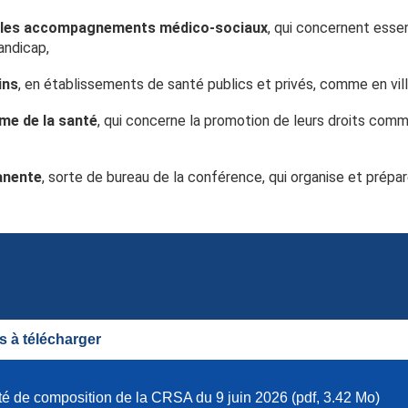
et les accompagnements médico-sociaux
, qui concernent esse
andicap,
ins
, en établissements de santé publics et privés, comme en vill
me de la santé
, qui concerne la promotion de leurs droits comme
anente
, sorte de bureau de la conférence, qui organise et prépa
 à télécharger
té de composition de la CRSA du 9 juin 2026 (pdf, 3.42 Mo)