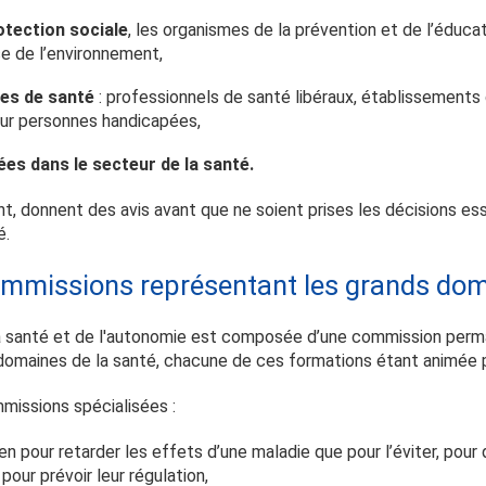
otection sociale
, les organismes de la prévention et de l’éducat
e de l’environnement,
ces de santé
: professionnels de santé libéraux, établissements
ur personnes handicapées,
ées dans le secteur de la santé.
, donnent des avis avant que ne soient prises les décisions ess
é.
commissions représentant les grands dom
la santé et de l'autonomie est composée d’une commission per
domaines de la santé, chacune de ces formations étant animée p
issions spécialisées :
bien pour retarder les effets d’une maladie que pour l’éviter, pour 
our prévoir leur régulation,