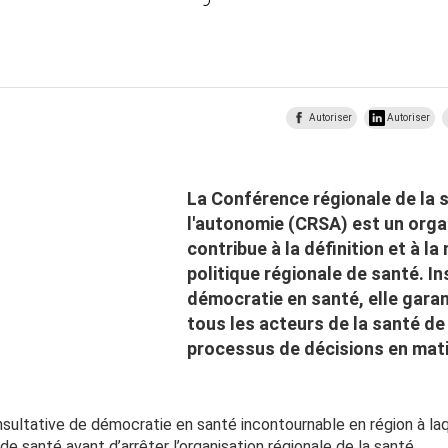
Autoriser
Autoriser
La Conférence régionale de la 
l'autonomie (CRSA) est un orga
contribue à la définition et à l
politique régionale de santé. I
démocratie en santé, elle garant
tous les acteurs de la santé de 
processus de décisions en mati
ultative de démocratie en santé incontournable en région à laqu
de santé avant d’arrêter l’organisation régionale de la santé.