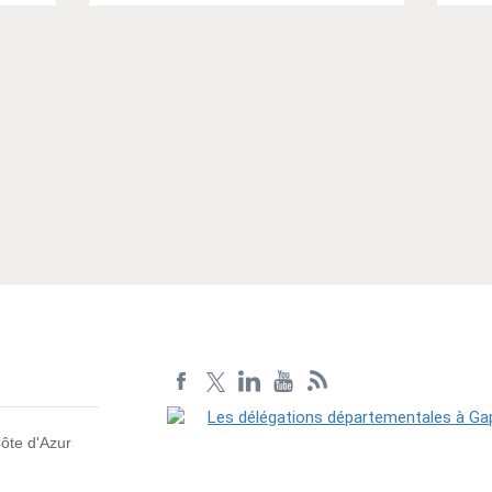
Article suivant
ôte d'Azur