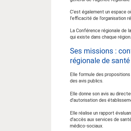
C’est également un espace où
l’efficacité de l’organisation r
La Conférence régionale de la 
qui existe dans chaque région
Ses missions : cont
régionale de santé
Elle formule des propositions 
des avis publics.
Elle donne son avis au direc
d'autorisation des établissem
Elle réalise un rapport évalua
d’accès aux services de santé
médico-sociaux.