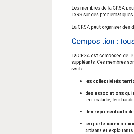
Les membres de la CRSA peuven
l’ARS sur des problématiques 
La CRSA peut organiser des dé
Composition : tous
La CRSA est composée de 104 m
suppléants. Ces membres sont
santé :
les collectivités territ
des associations qui
leur maladie, leur handi
des représentants des
les partenaires socia
artisans et exploitants 