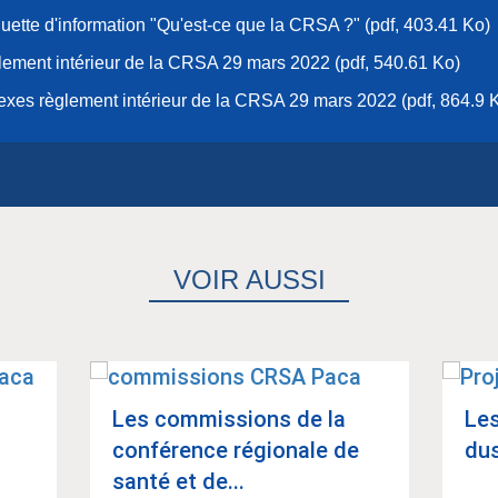
uette d'information "Qu'est-ce que la CRSA ?" (pdf, 403.41 Ko)
ement intérieur de la CRSA 29 mars 2022 (pdf, 540.61 Ko)
xes règlement intérieur de la CRSA 29 mars 2022 (pdf, 864.9 
VOIR AUSSI
Les com­mis­sions de la
Les
confé­rence régio­nale de
dus
santé et de...