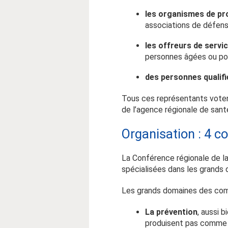
les organismes de pr
associations de défens
les offreurs de servi
personnes âgées ou po
des personnes qualifi
Tous ces représentants votent
de l’agence régionale de sant
Organisation : 4 
La Conférence régionale de 
spécialisées dans les grands 
Les grands domaines des comm
La prévention
, aussi 
produisent pas comme p