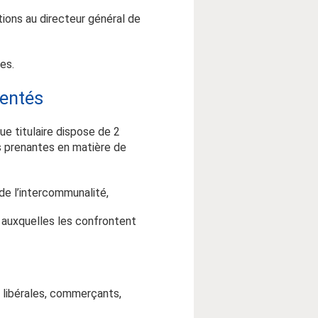
ions au directeur général de
es.
sentés
e titulaire dispose de 2
s prenantes en matière de
de l’intercommunalité,
és auxquelles les confrontent
s libérales, commerçants,