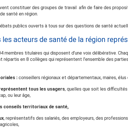
t constituer des groupes de travail afin de faire des proposit
de santé en région.
bats publics ouverts à tous sur des questions de santé actuell
 les acteurs de santé de la région repré
embres titulaires qui disposent d’une voix délibérative. Chaqu
 répartis en 8 collèges qui représentent l’ensemble des partie
oriales :
conseillers régionaux et départementaux, maires, élus 
 représentent tous les usagers
, quelles que soit les difficult
cap, ou leur âge,
 conseils territoriaux de santé,
ux
, représentatifs des salariés, des employeurs, des profession
agricoles,