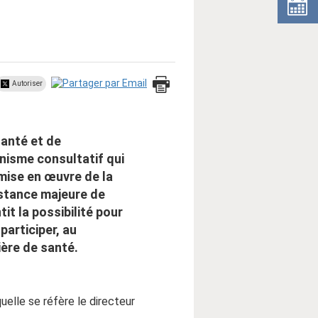
Autoriser
santé et de
nisme consultatif qui
a mise en œuvre de la
nstance majeure de
it la possibilité pour
participer, au
ère de santé.
elle se réfère le directeur