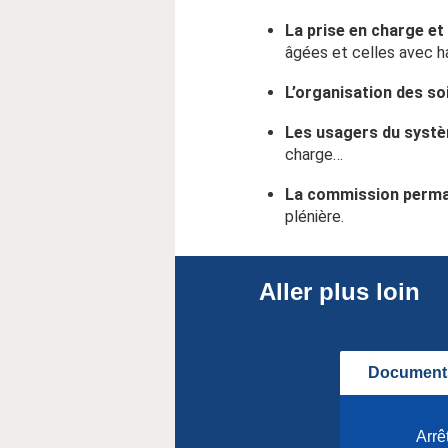
La prise en charge 
âgées et celles avec h
L’organisation des so
Les usagers du systè
charge…
La commission perm
plénière.
Aller plus loin
Documents
Arrê