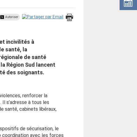
Autoriser
t incivilités à
e santé, la
régionale de santé
la Région Sud lancent
ité des soignants.
violences, renforcer la
 Il s’adresse à tous les
e santé, cabinets libéraux,
positifs de sécurisation, le
e coordination avec les forces