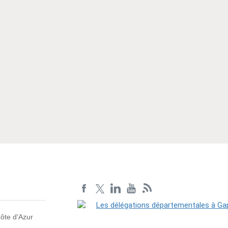
Article suivant
ôte d'Azur