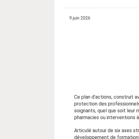
9 juin 2026
Ce plan d’actions, construit a
protection des professionnels,
soignants, quel que soit leur
pharmacies ou interventions à
Articulé autour de six axes s
développement de formations d