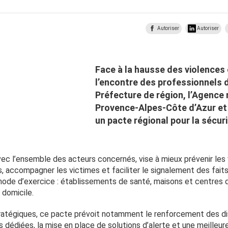
Autoriser
Autoriser
Face à la hausse des violences e
l’encontre des professionnels d
Préfecture de région, l’Agence 
Provence-Alpes-Côte d’Azur et 
un pacte régional pour la sécur
vec l’ensemble des acteurs concernés, vise à mieux prévenir les 
 accompagner les victimes et faciliter le signalement des faits.
 mode d’exercice : établissements de santé, maisons et centres d
 domicile.
tratégiques, ce pacte prévoit notamment le renforcement des dis
édiées, la mise en place de solutions d’alerte et une meilleur