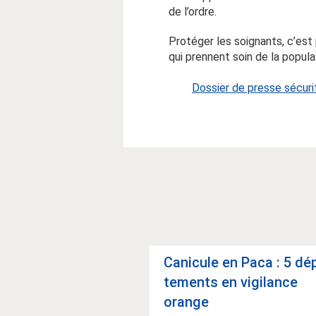
de l’ordre.
Protéger les soignants, c’est 
qui prennent soin de la popula
Dossier de presse sécuri
Cani­cule en Paca : 5 dé
te­ments en vigi­lance
orange