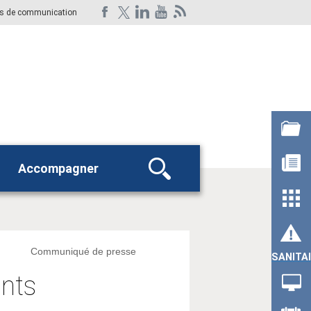
ts de communication
Accompagner
Rechercher
Communiqué de presse
SANITA
ants